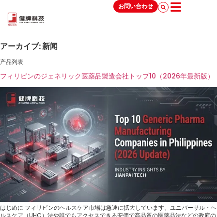
お問い合わせ
アーカイブ:
新闻
产品列表
フィリピンのジェネリック医薬品製造会社トップ10（2026年最新版）
はじめに フィリピンのヘルスケア市場は急速に拡大しています。ユニバーサル・ヘ
ルスケア（UHC）法や誰でもアクセスできる安価で高品質の医薬品法などの政府の