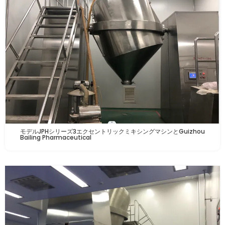
モデルJPHシリーズ3エクセントリックミキシングマシンとGuizhou
Bailing Pharmaceutical