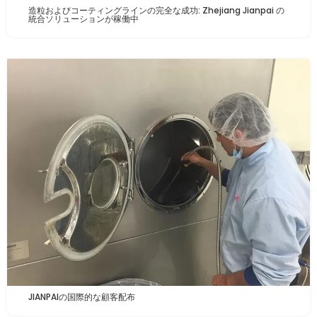
造粒およびコーティングラインの完全な成功: Zhejiang Jianpai の
統合ソリューションが稼働中
JIANPAIの国際的な顧客配布