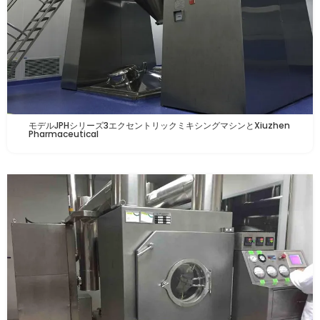
モデルJPHシリーズ3エクセントリックミキシングマシンとXiuzhen
Pharmaceutical