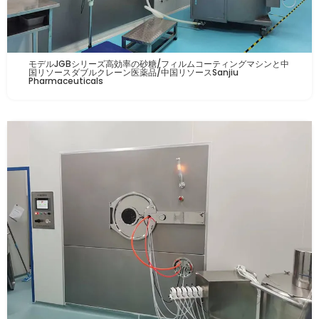
モデルJGBシリーズ高効率の砂糖/フィルムコーティングマシンと中
国リソースダブルクレーン医薬品/中国リソースSanjiu
Pharmaceuticals