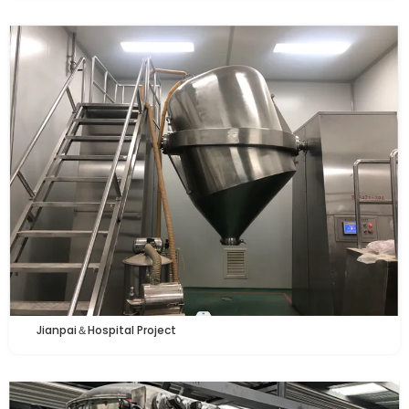
Jianpai＆Hospital Project