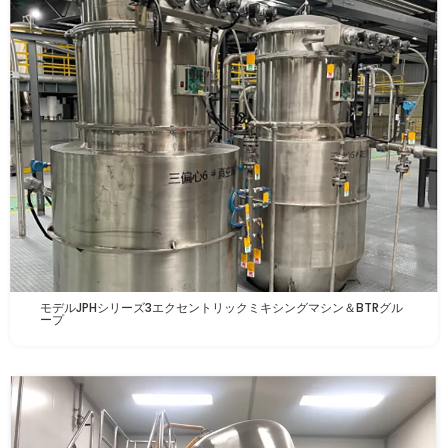
モデルJPHシリーズ3エクセントリックミキシングマシン＆BTRグル
ープ