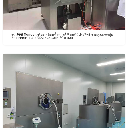
รุ่น JGB Series เครื่องเคลือบน้ำตาล/ ฟิล์มที่มีประสิทธิภาพสูงและกลุ่ม
ยา Harbin และ บริษัท ย่อยและ บริษัท ย่อย