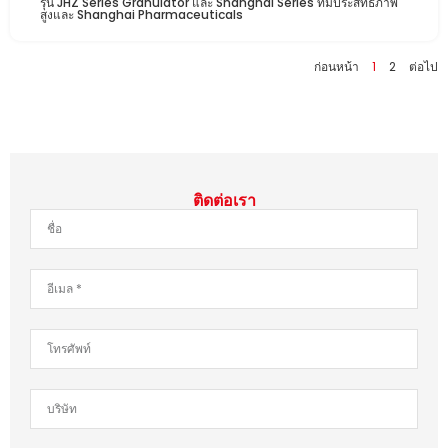
รุ่น JHZ Series Granulator และ Shanghai Series ที่มีประสิทธิภาพ
สูงและ Shanghai Pharmaceuticals
ก่อนหน้า
1
2
ต่อไป
ติดต่อเรา