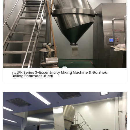
รุ่น JPH Series 3-Eccentricity Mixing Machine & Guizhou
Bailing Pharmaceutical