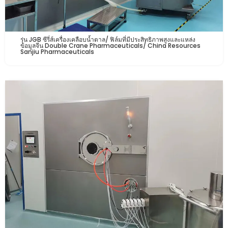
รุ่น JGB ซีรี่ส์เครื่องเคลือบน้ำตาล/ ฟิล์มที่มีประสิทธิภาพสูงและแหล่ง
ข้อมูลจีน Double Crane Pharmaceuticals/ China Resources
Sanjiu Pharmaceuticals