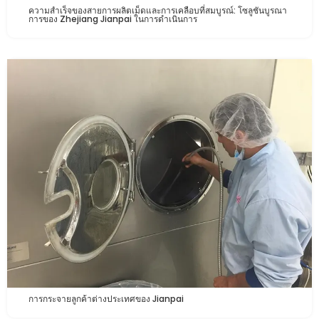
ความสำเร็จของสายการผลิตเม็ดและการเคลือบที่สมบูรณ์: โซลูชันบูรณา
การของ Zhejiang Jianpai ในการดำเนินการ
การกระจายลูกค้าต่างประเทศของ Jianpai