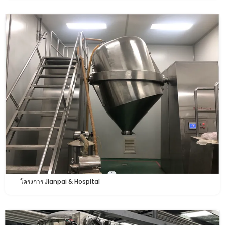
โครงการ Jianpai & Hospital