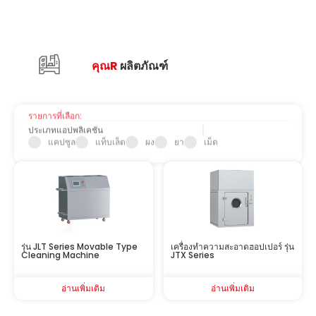
คุณ
R
ผลิตภัณฑ์
รายการที่เลือก:
ประเภทแอปพลิเคชัน
แคปซูล
แท็บเล็ต
ผง
ยา
เม็ด
รุ่น JLT Series Movable Type
เครื่องทำความสะอาดฮอปเปอร์ รุ่น
Cleaning Machine
JTX Series
อ่านเพิ่มเติม
อ่านเพิ่มเติม