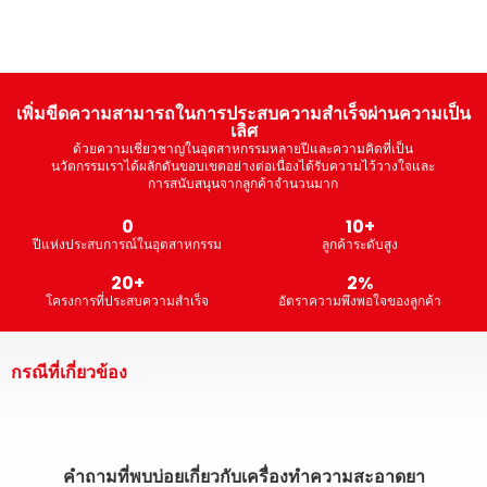
เพิ่มขีดความสามารถในการประสบความสำเร็จผ่านความเป็น
เลิศ
ด้วยความเชี่ยวชาญในอุตสาหกรรมหลายปีและความคิดที่เป็น
นวัตกรรมเราได้ผลักดันขอบเขตอย่างต่อเนื่องได้รับความไว้วางใจและ
การสนับสนุนจากลูกค้าจำนวนมาก
2
106
+
ปีแห่งประสบการณ์ในอุตสาหกรรม
ลูกค้าระดับสูง
212
+
20
%
โครงการที่ประสบความสำเร็จ
อัตราความพึงพอใจของลูกค้า
กรณีที่เกี่ยวข้อง
คำถามที่พบบ่อยเกี่ยวกับเครื่องทำความสะอาดยา