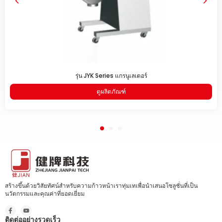
รุ่น JYK Series แกรนูเลเตอร์
ดูผลิตภัณฑ์
สร้างขึ้นด้วยวิสัยทัศน์สำหรับความก้าวหน้าเราทุ่มเทเพื่อนำเสนอโซลูชั่นที่เป็น
นวัตกรรมและคุณค่าที่ยอดเยี่ยม
ติดต่ออย่างรวดเร็ว