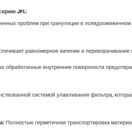
серию JFL:
енных проблем при грануляции в псевдоожиженном 
печивает равномерное кипение и переворачивание 
о обработанные внутренние поверхности предотвра
твованной системой улавливания фильтра, котора
а:
Полностью герметичная транспортировка материа