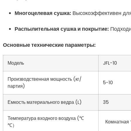
Многоцелевая сушка:
Высокоэффективен для 
Распылительная сушка и покрытие:
Подходи
Основные технические параметры:
Модель
JFL-10
Производственная мощность (кг/
5-10
партия)
Емкость материального ведра (L)
35
Температура входного воздуха (℃
Комнатная 
℃）