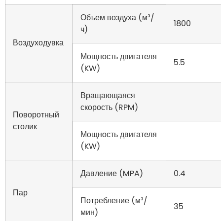
Объем воздуха (м³/
1800
ч)
Воздуходувка
Мощность двигателя
5.5
(KW)
Вращающаяся
скорость (RPM)
Поворотный
столик
Мощность двигателя
(KW)
Давление (MPA)
0.4
Пар
Потребление (м³/
35
мин)