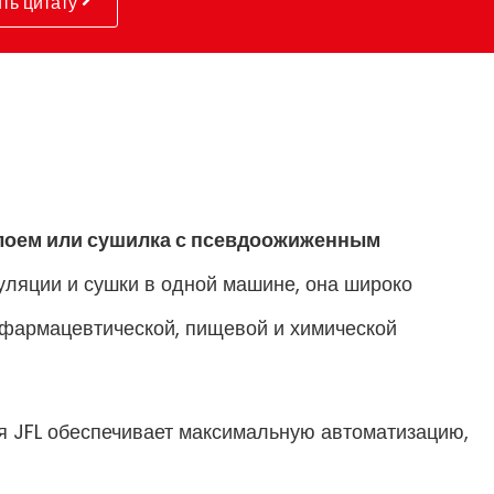
ть цитату
слоем или сушилка с псевдоожиженным
уляции и сушки в одной машине, она широко
 фармацевтической, пищевой и химической
я JFL обеспечивает максимальную автоматизацию,