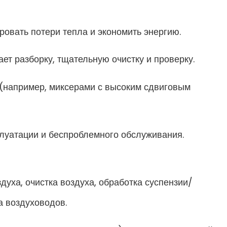
вать потери тепла и экономить энергию.
т разборку, тщательную очистку и проверку.
(например, миксерами с высоким сдвиговым
луатации и беспроблемного обслуживания.
духа, очистка воздуха, обработка суспензии/
а воздуховодов.