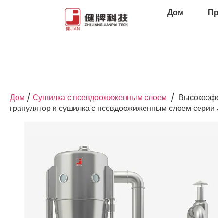
Дом
Пр
Дом
/
Сушилка с псевдоожиженным слоем
/
Высокоэф
гранулятор и сушилка с псевдоожиженным слоем серии 