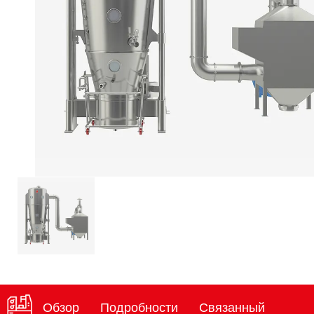
Обзор
Подробности
Связанный