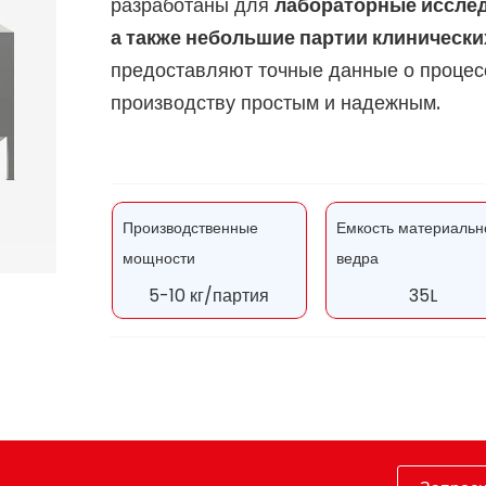
разработаны для
лабораторные исслед
а также небольшие партии клиническ
предоставляют точные данные о процесс
производству простым и надежным.
Производственные
Емкость материальн
мощности
ведра
5-10 кг/партия
35L