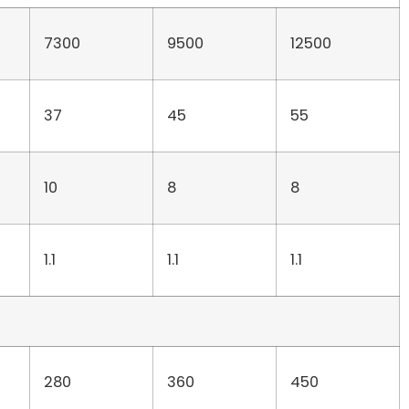
7300
9500
12500
37
45
55
10
8
8
1.1
1.1
1.1
280
360
450