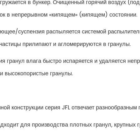
ружается в бункер. Очищенный горячий воздух (под
ок в непрерывном «кипящем» (кипящем) состоянии.
ющее/суспензия распыляется системой распылитель
 частицы прилипают и агломерируются в гранулы.
 гранул влага быстро испаряется и удаляется непр
 и высокопористые гранулы.
ной конструкции серия JFL отвечает разнообразным
ходит для производства плотных гранул, крупных 