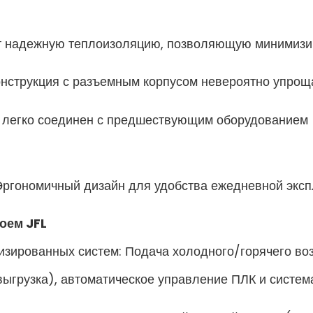
 надежную теплоизоляцию, позволяющую минимизиро
струкция с разъемным корпусом невероятно упрощае
легко соединен с предшествующим оборудованием 
ргономичный дизайн для удобства ежедневной эксп
оем JFL
низированных систем:
Подача холодного/горячего воз
ыгрузка), автоматическое управление ПЛК и систем