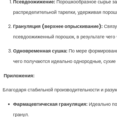
Псевдоожижение:
Порошкообразное сырье заг
распределительной тарелки, удерживая порош
Грануляция (верхнее опрыскивание):
Связу
псевдоожиженный порошок, в результате чего
Одновременная сушка:
По мере формирования
чего получаются идеально однородные, сухие
Приложения:
Благодаря стабильной производительности и разум
Фармацевтическая грануляция:
Идеально под
гранул.