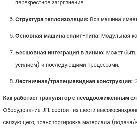
перекрестное загрязнение.
Структура теплоизоляции:
Вся машина имеет
Основная машина сплит-типа:
Модульная кон
Бесшовная интеграция в линию:
Может быть 
усилием) и последующими процессами.
Лестничная/трапециевидная конструкция:
Э
Как работает гранулятор с псевдоожиженным сл
Оборудование JFL состоит из шести высокосинхро
связующего, транспортировка материала (подача/в