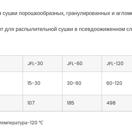
сушки порошкообразных, гранулированных и аглом
т для распылительной сушки в псевдоожиженном сл
JFL-30
JFL-60
JFL-120
15-30
30-60
60-120
107
185
498
температура-120 ℃