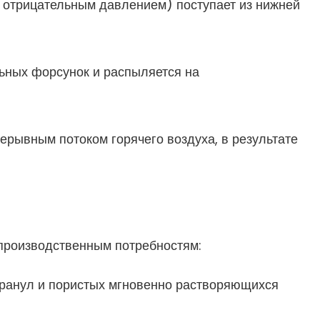
 отрицательным давлением) поступает из нижней
ных форсунок и распыляется на
ерывным потоком горячего воздуха, в результате
 производственным потребностям:
гранул и пористых мгновенно растворяющихся