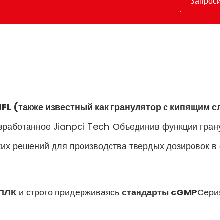
Запроси
FL (также известный как гранулятор с кипящим 
зработанное Jianpai Tech. Объединив функции гран
ких решений для производства твердых дозировок в
 ПЛК
и строго придерживаясь
стандарты cGMP
Сери