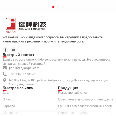
Установившись с видением прогресса, мы стремимся предоставить
инновационные решения и исключительную ценность.
Быстрый контакт
Если у вас есть какие -либо вопросы или нужна помощь, Не стесняйтесь
связаться с нашей командой.
jianli@cnjianpai.com
+86 13605770828
N0.989 Lingde RD, район Хайджинг, город Вэньчжоу, провинция
Чжэцзян, Китай.
Быстрая ссылка
Продукция
Дом
Покрытие таблетки
О нас
Смеситель с высоким усилием сдвига
Карьера
Сушилка с псевдоожиженным слоем
Сертификат
Обработка продукта