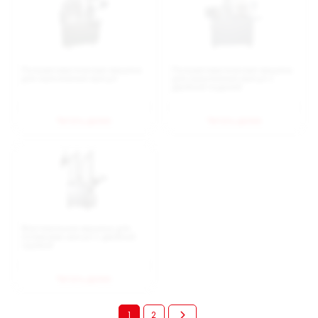
Полуавтоматическая машина
Полуавтоматическая машина
для наполнения капсул
для наполнения капсул с
двойной подачей
Читать далее
Читать далее
Вертикальная машина для
полировки капсул с двойной
трубкой
Читать далее
1
2