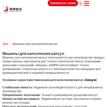
Связаться с нами
/
Дом
Машины для наполнения капсул
Машины для наполнения капсул
Машины для наполнения капсул используются при производстве твердых
лекарственных препаратов для точного наполнения капсул порошками,
гранулами и гранулами. Машины JIANPAI обеспечивают точное
дозирование, стабильную работу и стабильное качество продукции для
фармацевтической и пищевой промышленности.
Основные характеристики машин для наполнения капсул Jianpai
Стабильная емкость:
Надежная производительность для непрерывного
производства.
Прецизионное заполнение:
Точная и равномерная дозировка капсул.
Низкие потери материала:
Эффективная система наполнения снижает
количество отходов.
Простота эксплуатации:
Безопасная конструкция с простым