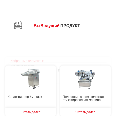
Вы
Ведущий
ПРОДУКТ
Избранные элементы:
Тип приложения
Капсула
Планшет
Пудра
Таблетка
Гранулы
Коллекционер бутылок
Полностью автоматическая
этикетировочная машина
Читать далее
Читать далее