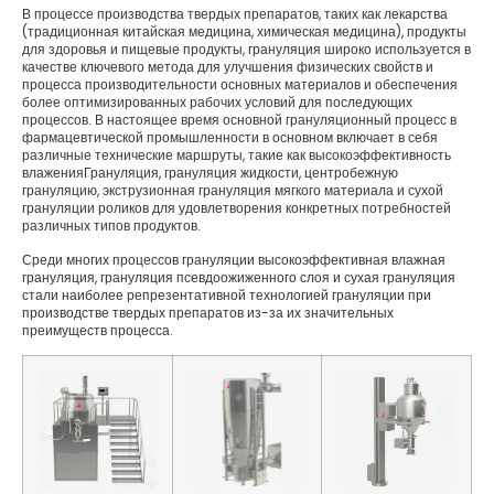
В процессе производства твердых препаратов, таких как лекарства
(традиционная китайская медицина, химическая медицина), продукты
для здоровья и пищевые продукты, грануляция широко используется в
качестве ключевого метода для улучшения физических свойств и
процесса производительности основных материалов и обеспечения
более оптимизированных рабочих условий для последующих
процессов. В настоящее время основной грануляционный процесс в
фармацевтической промышленности в основном включает в себя
различные технические маршруты, такие как высокоэффективность
влаженияГрануляция, грануляция жидкости, центробежную
грануляцию, экструзионная грануляция мягкого материала и сухой
грануляции роликов для удовлетворения конкретных потребностей
различных типов продуктов.
Среди многих процессов грануляции высокоэффективная влажная
грануляция, грануляция псевдоожиженного слоя и сухая грануляция
стали наиболее репрезентативной технологией грануляции при
производстве твердых препаратов из-за их значительных
преимуществ процесса.