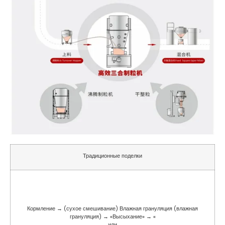
Традиционные поделки
Кормление → (сухое смешивание) Влажная грануляция (влажная
грануляция) → «Высыхание» → «
или