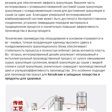
резаков для обеспечения эффекта грануляции; Верхняя часть
интегрирована с усовершенствованной системой сушки грануляции
грануляции с псевдоожиженным слоем для достижения грануляции и
сушки за один шаг. Благодаря уникальной интегрированной
комбинированной системе может быть достигнуто беспрепятственное
соединение, устраняя ликвидацию передачи материала в
традиционном процессе и значительно повышая эффективность
производства и выход продукта.
Технические преимущества оборудования в основном отражаются в:
во -первых, точная координация единицы высокого сдвига и
псевдоожиженного грануляционного блока обеспечивает
стабильность процесса и полностью избегает риска коллапса пласта;
Во -вторых, интегрированный дизайн реализует непрерывный и
интеллектуальный производственный процесс от сухого смешивания
сырья, грануляции суспензии, мокрой грануляции до сушки с жидкой
слоем и сухой грануляции, значительно сокращает производственный
цикл и улучшаяэффективность производства. Это особенно подходит
для производства гранул для
Китайские и западные лекарства и
продукты для здоровья.