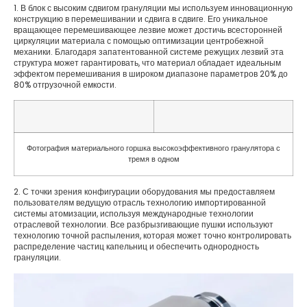
1. В блок с высоким сдвигом грануляции мы используем инновационную
конструкцию в перемешивании и сдвига в сдвиге. Его уникальное
вращающее перемешивающее лезвие может достичь всесторонней
циркуляции материала с помощью оптимизации центробежной
механики. Благодаря запатентованной системе режущих лезвий эта
структура может гарантировать, что материал обладает идеальным
эффектом перемешивания в широком диапазоне параметров 20% до
80% отгрузочной емкости.
Фотография материального горшка высокоэффективного гранулятора с
тремя в одном
2. С точки зрения конфигурации оборудования мы предоставляем
пользователям ведущую отрасль технологию импортированной
системы атомизации, используя международные технологии
отраслевой технологии. Все разбрызгивающие пушки используют
технологию точной распыления, которая может точно контролировать
распределение частиц капельниц и обеспечить однородность
грануляции.