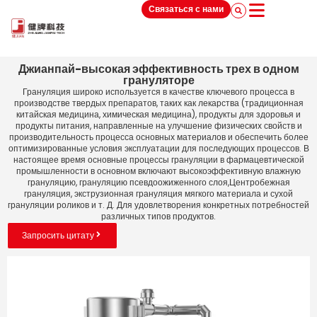
Связаться с нами
Джианпай-высокая эффективность трех в одном
грануляторе
Грануляция широко используется в качестве ключевого процесса в
производстве твердых препаратов, таких как лекарства (традиционная
китайская медицина, химическая медицина), продукты для здоровья и
продукты питания, направленные на улучшение физических свойств и
производительность процесса основных материалов и обеспечить более
оптимизированные условия эксплуатации для последующих процессов. В
настоящее время основные процессы грануляции в фармацевтической
промышленности в основном включают высокоэффективную влажную
грануляцию, грануляцию псевдоожиженного слоя,Центробежная
грануляция, экструзионная грануляция мягкого материала и сухой
грануляции роликов и т. Д. Для удовлетворения конкретных потребностей
различных типов продуктов.
Запросить цитату