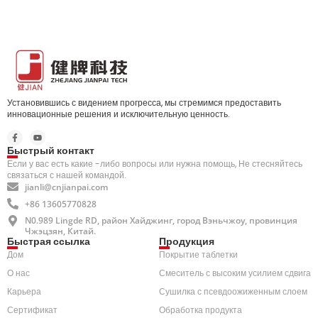
Установившись с видением прогресса, мы стремимся предоставить
инновационные решения и исключительную ценность.
Быстрый контакт
Если у вас есть какие -либо вопросы или нужна помощь, Не стесняйтесь
связаться с нашей командой.
jianli@cnjianpai.com
+86 13605770828
N0.989 Lingde RD, район Хайджинг, город Вэньчжоу, провинция
Чжэцзян, Китай.
Быстрая ссылка
Продукция
Дом
Покрытие таблетки
О нас
Смеситель с высоким усилием сдвига
Карьера
Сушилка с псевдоожиженным слоем
Сертификат
Обработка продукта