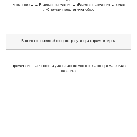
Кормление → → Влажная грануляция → «Влажная грануляция → земли
→ «Стрелки» представляют оборот
Высокоэффективный процесс гранулятора с тремя в одном
Примечание: шаги оборота уменьшаются много раз, а потеря материала
невелика.