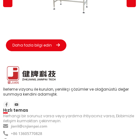
Daha fazla bilgi edin
İlerleme vizyonu ile kurulan, yenilikçi çözümler ve olağanüstü değer
sunmaya kendini adamıştık.
Hızlı temas
Herhangi bir sorunuz varsa veya yardıma ihtiyacınız varsa, Ekibimizle
iletişim kurmaktan çekinmeyin.
jianli@cnjianpai.com
+86 13605770828