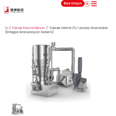
Bize Ulaşın
Ev
/
Yüksek Kesme Mikseri
/
Yüksek Verimli 3'ü 1 arada Granülatör
(Entegre Granülasyon Sistemi)