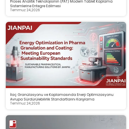
Proses Analitik Teknolojisinin (PAT) Modern Tablet Kaplama
Sistemlerine Entegre Edilmesi
Temmuz 24,2026
İlaç Granülasyonu ve Kaplamasında Enerji Optimizasyonu:
Avrupa Sürdürülebilirlik Standartlarını Karşılama
Temmuz 24,2026