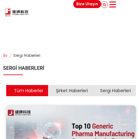
Bize Ulaşın
/
Ev
Sergi Haberleri
SERGI HABERLERI
Tüm Haberler
Şirket Haberleri
Sergi Haberleri