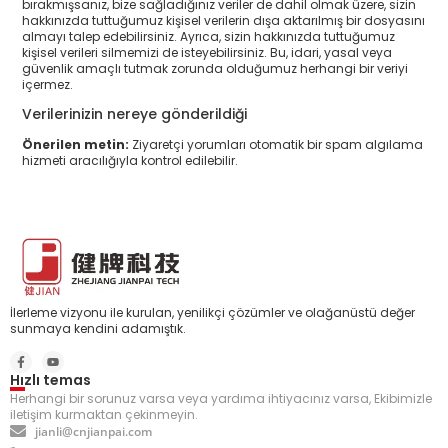
bırakmışsanız, bize sağladığınız veriler de dahil olmak üzere, sizin
hakkınızda tuttuğumuz kişisel verilerin dışa aktarılmış bir dosyasını
almayı talep edebilirsiniz. Ayrıca, sizin hakkınızda tuttuğumuz
kişisel verileri silmemizi de isteyebilirsiniz. Bu, idari, yasal veya
güvenlik amaçlı tutmak zorunda olduğumuz herhangi bir veriyi
içermez.
Verilerinizin nereye gönderildiği
Önerilen metin:
Ziyaretçi yorumları otomatik bir spam algılama
hizmeti aracılığıyla kontrol edilebilir.
İlerleme vizyonu ile kurulan, yenilikçi çözümler ve olağanüstü değer
sunmaya kendini adamıştık.
Hızlı temas
Herhangi bir sorunuz varsa veya yardıma ihtiyacınız varsa, Ekibimizle
iletişim kurmaktan çekinmeyin.
jianli@cnjianpai.com