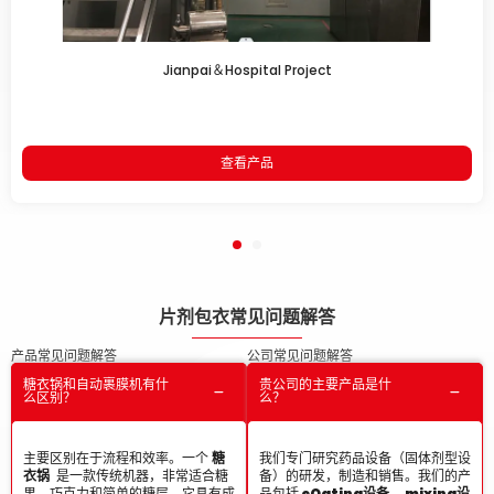
Jianpai＆Hospital Project
查看产品
片剂包衣常见问题解答
产品常见问题解答
公司常见问题解答
糖衣锅和自动裹膜机有什
贵公司的主要产品是什
么区别？
么？
主要区别在于流程和效率。一个
糖
我们专门研究药品设备（固体剂型设
衣锅
是一款传统机器，非常适合糖
备）的研发，制造和销售。我们的产
果、巧克力和简单的糖层。它具有成
品包括
c
Oating设备，
m
ixing设