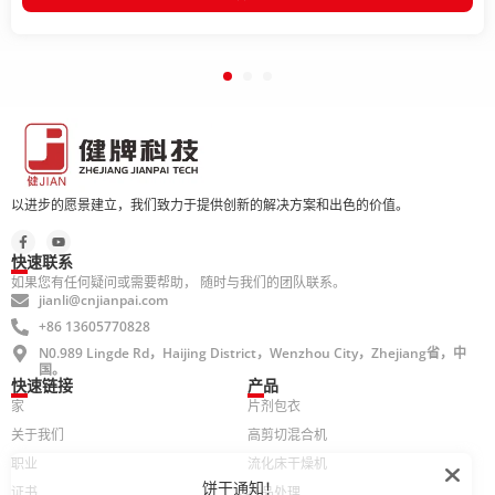
以进步的愿景建立，我们致力于提供创新的解决方案和出色的价值。
快速联系
如果您有任何疑问或需要帮助， 随时与我们的团队联系。
jianli@cnjianpai.com
+86 13605770828
N0.989 Lingde Rd，Haijing District，Wenzhou City，Zhejiang省，中
国。
快速链接
产品
家
片剂包衣
关于我们
高剪切混合机
职业
流化床干燥机
饼干通知！
证书
产品处理