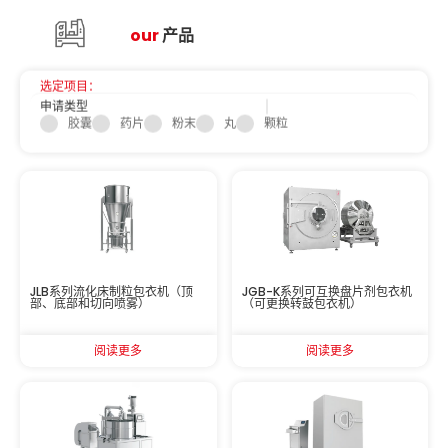
ou
r
产品
选定项目：
申请类型
胶囊
药片
粉末
丸
颗粒
JLB系列流化床制粒包衣机（顶
JGB-K系列可互换盘片剂包衣机
部、底部和切向喷雾）
（可更换转鼓包衣机）
阅读更多
阅读更多