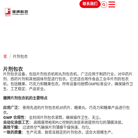
联系我们
/
家
片剂包衣
片剂包衣
片剂包衣设备，包括片剂包衣机和丸剂包衣机，广泛应用于制药行业，对中药片
剂、西药片剂和其他固体剂型进行包衣。它还适合用作食品工业中片剂的包衣
机，包括糖果、巧克力和糖果包衣。所有设备均按照GMP标准设计，确保操作卫
生、工艺稳定、产品安全。
健牌片剂包衣机的主要特点
应用广泛：
使用先进的片剂包衣机对药片、糖果丸、巧克力和糖果产品进行包
衣。
GMP 合规性：
全封闭片剂包衣滚筒，确保操作卫生、无尘。
自动化涂层工艺：
高精度喷枪和PLC控制的涂层系统提供均匀的薄膜涂层。
高效干燥：
过滤热空气确保片剂薄膜干燥快速、均匀。
一致的质量：
生产光滑、致密且稳定的片剂包衣，适合大规模生产。