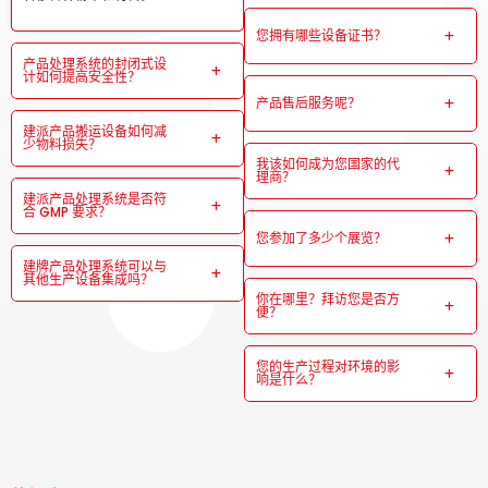
您拥有哪些设备证书？
产品处理系统的封闭式设
计如何提高安全性？
产品售后服务呢？
建派产品搬运设备如何减
少物料损失？
我该如何成为您国家的代
理商？
建派产品处理系统是否符
合 GMP 要求？
您参加了多少个展览？
建牌产品处理系统可以与
其他生产设备集成吗？
你在哪里？拜访您是否方
便？
您的生产过程对环境的影
响是什么？