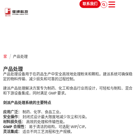
联系我们
/
家
产品处理
产品处理
产品处理设备用于在药品生产中安全高效地处理粉末和颗粒。建派系统可确保稳
定的物料传输、减少损失和可靠的过程控制。
建派产品处理解决方案专为制药、化工和食品行业而设计，可轻松与制粒、混合
和下游设备集成，同时满足 GMP 要求。
剑派产品处理系统的主要特点
应用广泛：
制药、化学、食品工业。
安全操作：
封闭式设计最大限度地减少灰尘和污染。
材料损失低：
高效的处理和传输性能。
GMP 合规性：
易于清洁的结构，可选配 WIP/CIP。
灵活集成：
适合不同工艺流程和生产规模。