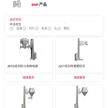
ou
r
产品
选定项目：
申请类型
胶囊
药片
粉末
丸
颗粒
JNTD系列料斗电梯电梯
JZLT系列举重颗粒剂
阅读更多
阅读更多