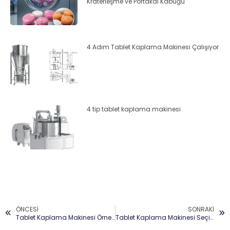
Kraterleşme ve Portakal Kabuğu
4 Adım Tablet Kaplama Makinesi Çalışıyor
4 tip tablet kaplama makinesi
ÖNCESI
SONRAKI
Tablet Kaplama Makinesi Örnek Olay İncelemesi: 3 Kat Verimlilik ve 99,5% Verimi
Tablet Kaplama Makinesi Seçimi: Ultimate FDA 21 CFR Bölüm 11 Uyumluluk Kılavuzu