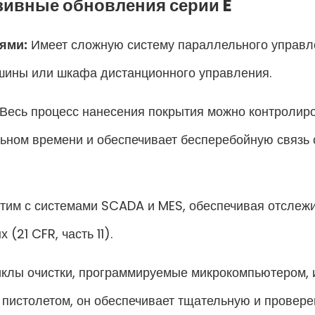
юзивные обновления серии E
ями:
Имеет сложную систему параллельного управл
ины или шкафа дистанционного управления.
Весь процесс нанесения покрытия можно контролиро
ьном времени и обеспечивает бесперебойную связь 
им с системами SCADA и MES, обеспечивая отслежи
(21 CFR, часть 11).
клы очистки, программируемые микрокомпьютером, 
пистолетом, он обеспечивает тщательную и провер