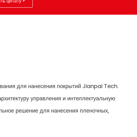
ть цитату
вания для нанесения покрытий Jianpai Tech.
архитектуру управления и интеллектуальную
альное решение для нанесения пленочных,