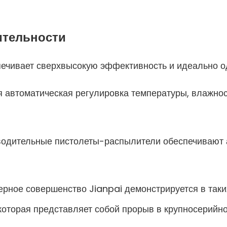
ительности
ечивает сверхвысокую эффективность и идеально о
 автоматическая регулировка температуры, влажност
одительные пистолеты-распылители обеспечивают 
рное совершенство Jianpai демонстрируется в таки
которая представляет собой прорыв в крупносерийн