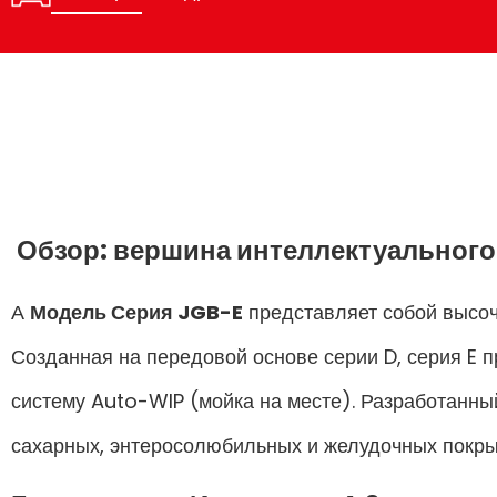
Обзор: вершина интеллектуальног
А
Модель Серия JGB-E
представляет собой высоч
Созданная на передовой основе серии D, серия E 
систему Auto-WIP (мойка на месте). Разработанны
сахарных, энтеросолюбильных и желудочных покры