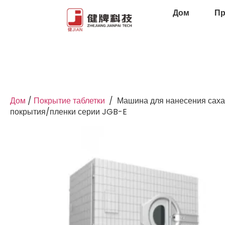
Дом
Пр
Дом
/
Покрытие таблетки
/
Машина для нанесения саха
покрытия/пленки серии JGB-E