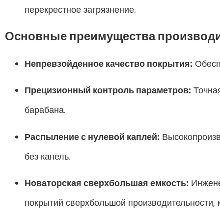
перекрестное загрязнение.
Основные преимущества производ
Непревзойденное качество покрытия:
Обесп
Прецизионный контроль параметров:
Точная
барабана.
Распыление с нулевой каплей:
Высокопроизв
без капель.
Новаторская сверхбольшая емкость:
Инжене
покрытий сверхбольшой производительности, 