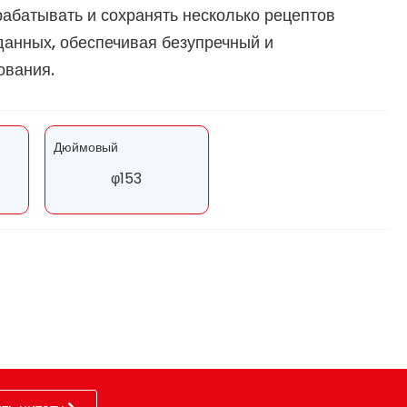
абатывать и сохранять несколько рецептов
данных, обеспечивая безупречный и
ования.
Дюймовый
φ153