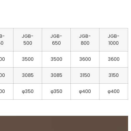
B-
JGB-
JGB-
JGB-
JGB-
50
500
650
800
1000
00
3500
3500
3600
3600
00
3085
3085
3150
3150
00
φ350
φ350
φ400
φ400