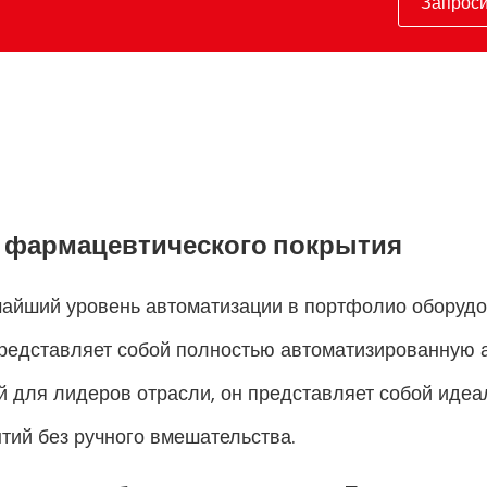
Запроси
о фармацевтического покрытия
айший уровень автоматизации в портфолио оборудо
представляет собой полностью автоматизированную 
й для лидеров отрасли, он представляет собой иде
тий без ручного вмешательства.