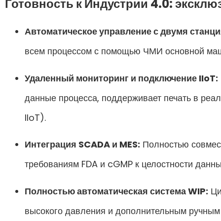
Готовность к Индустрии 4.0: экскл
Автоматическое управление с двумя станци
всем процессом с помощью ЧМИ основной маш
Удаленный мониторинг и подключение IIoT:
данные процесса, поддерживает печать в реал
IIoT).
Интеграция SCADA и MES:
Полностью совмест
требованиям FDA и cGMP к целостности данных 
Полностью автоматическая система WIP:
Ци
высокого давления и дополнительным ручным 