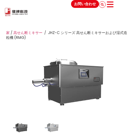
お問い合わせ
家
/
高せん断ミキサー
/
JHZ-C シリーズ 高せん断ミキサーおよび湿式造
粒機 (RMG)