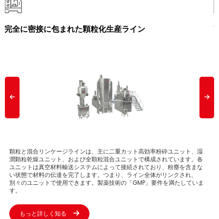
完全に密接に包まれた顆粒化生産ライン
顆粒と混合リンケージラインは、主に二重カット高効率粉砕ユニット、湿
潤顆粒乾燥ユニット、および全顆粒混合ユニットで構成されています。各
ユニットは真空材料輸送システムによって接続されており、粉塵を含まな
い状態で材料の伝達を完了します。つまり、ライン全体がリンクされ、
別々のユニットで使用できます。製薬技術の「GMP」要件を満たしていま
す。
もっと詳しく知る