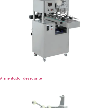
Alimentador desecante