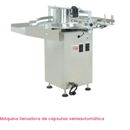
Máquina llenadora de cápsulas semiautomática