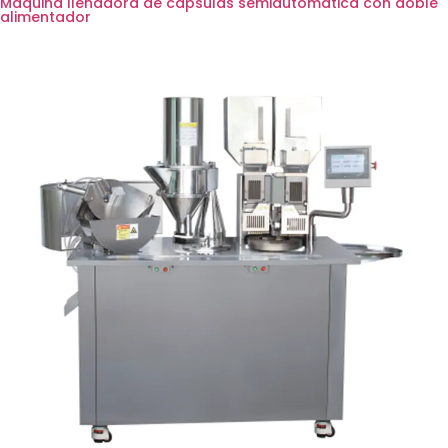
Máquina llenadora de cápsulas semiautomática con doble
alimentador