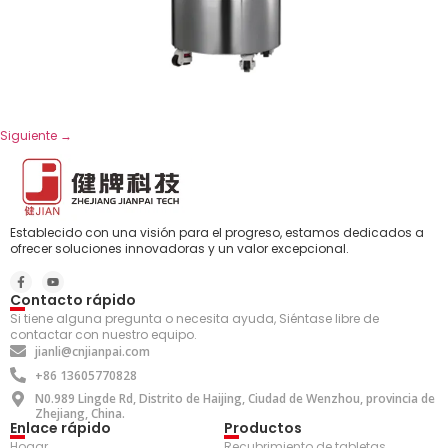
Siguiente
→
Establecido con una visión para el progreso, estamos dedicados a
ofrecer soluciones innovadoras y un valor excepcional.
Contacto rápido
Si tiene alguna pregunta o necesita ayuda, Siéntase libre de
contactar con nuestro equipo.
jianli@cnjianpai.com
+86 13605770828
N0.989 Lingde Rd, Distrito de Haijing, Ciudad de Wenzhou, provincia de
Zhejiang, China.
Enlace rápido
Productos
Hogar
Recubrimiento de tabletas