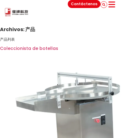
Contáctenos
Archivos:
产品
产品列表
Coleccionista de botellas