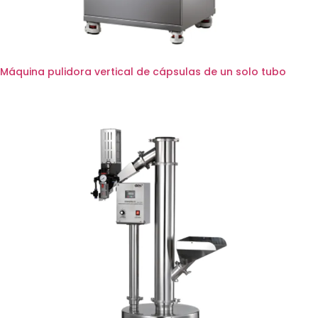
Máquina pulidora vertical de cápsulas de un solo tubo