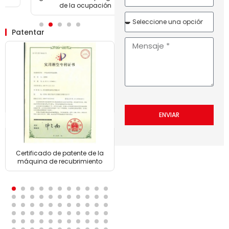
de la ocupación
intelectuales
Patentar
ENVIAR
Certificado de patente de la
Certificado de patente de la
máquina de recubrimiento
máquina de recubrimiento