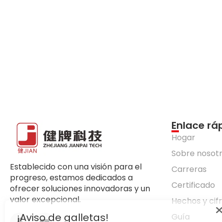
Enlace rá
Hogar
Sobre nosot
Establecido con una visión para el
Carreras
progreso, estamos dedicados a
Certificado
ofrecer soluciones innovadoras y un
valor excepcional.
Hechos y cif
¡Aviso de galletas!
Guía