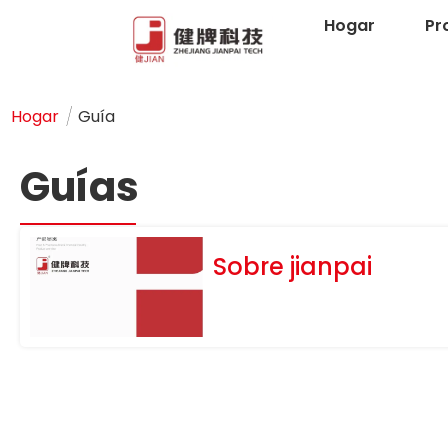
Hogar
Pr
/
Hogar
Guía
Guías
Sobre jianpai