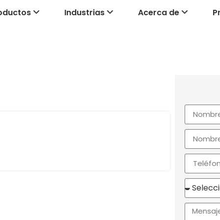
oductos
Industrias
Acerca de
P