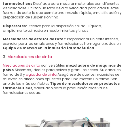
farmacéuticos
Diseñado para mezclar materiales con diferentes
viscosidades. Utilizan un rotor de alta velocidad para crear fuertes
fuerzas de corte, lo que permite una mezcla rápida, emulsificación y
preparación de suspensión fina.
Dispersores:
Efectivo para la dispersión sólida -líquido,
ampliamente utilizada en recubrimientos y tintas.
Mezcladores de estator de rotor:
Proporcionar un corte intenso,
esencial para las emulsiones y formulaciones homogeneizadas en
Equipo de mezcla en la industria farmacéutica
.
3.
Mezcladores de cinta
Mezcladores de cinta
son versátiles
mezcladora de máquinas de
polvo
Sistemas, ideales para polvos y gránulos secos. Su canal en
forma de U y
agitador de cinta
Asegúrese de que los materiales se
muevan en direcciones opuestas para una mezcla uniforme. Son
uno de los más confiables
Tipos de mezcladores en productos
farmacéuticos
, adecuado para la producción masiva de
formulaciones secas.