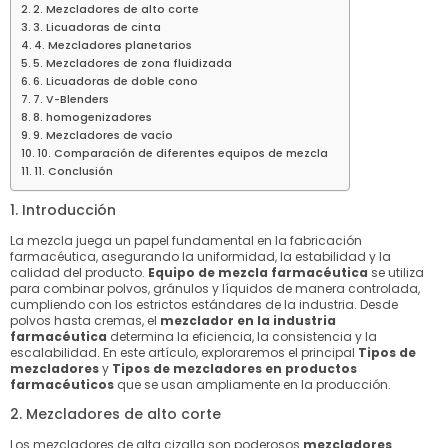
2. Mezcladores de alto corte
3. Licuadoras de cinta
4. Mezcladores planetarios
5. Mezcladores de zona fluidizada
6. Licuadoras de doble cono
7. V-Blenders
8. homogenizadores
9. Mezcladores de vacío
10. Comparación de diferentes equipos de mezcla
11. Conclusión
1. Introducción
La mezcla juega un papel fundamental en la fabricación
farmacéutica, asegurando la uniformidad, la estabilidad y la
calidad del producto.
Equipo de mezcla farmacéutica
se utiliza
para combinar polvos, gránulos y líquidos de manera controlada,
cumpliendo con los estrictos estándares de la industria. Desde
polvos hasta cremas, el
mezclador en la industria
farmacéutica
determina la eficiencia, la consistencia y la
escalabilidad. En este artículo, exploraremos el principal
Tipos de
mezcladores
y
Tipos de mezcladores en productos
farmacéuticos
que se usan ampliamente en la producción.
2. Mezcladores de alto corte
Los mezcladores de alta cizalla son poderosos
mezcladores