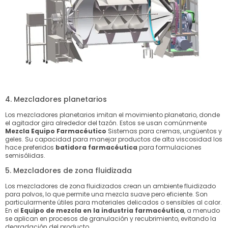
4. Mezcladores planetarios
Los mezcladores planetarios imitan el movimiento planetario, donde
el agitador gira alrededor del tazón. Estos se usan comúnmente
Mezcla Equipo Farmacéutico
Sistemas para cremas, ungüentos y
geles. Su capacidad para manejar productos de alta viscosidad los
hace preferidos
batidora farmacéutica
para formulaciones
semisólidas.
5. Mezcladores de zona fluidizada
Los mezcladores de zona fluidizados crean un ambiente fluidizado
para polvos, lo que permite una mezcla suave pero eficiente. Son
particularmente útiles para materiales delicados o sensibles al calor.
En el
Equipo de mezcla en la industria farmacéutica
, a menudo
se aplican en procesos de granulación y recubrimiento, evitando la
degradación del producto.