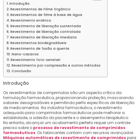
Introdução
Revestimentos de Filme Orgânico
Revestimentos de filme à base de água
Revestimento entérico
Revestimento de liberação sustentada
Revestimento de liberação controlada
Revestimento de liberação imediata
Revestimentos biodegradáveis
Revestimento de fusão a quente
Nano-casacos
Revestimento foto-sensível
Revestimento por compressão e outros métodos
Conclusão
Introdução
Os revestimentos de comprimidos são um aspecto crítico da
formulação farmacêutica, proporcionando proteção, mascarando
sabores desagradáveis ​​e permitindo perfis específicos de liberação
de medicamentos. Na indústria farmacêutica, o revestimento
adequado para comprimidos farmacêuticos pode melhorar a
estabilidade, a adesão do paciente e o desempenho terapêutico.
No entanto, alcançar um acabamento perfeito requer um controle
preciso sobre o
processo de revestimento de comprimidos
farmacêuticos
. Os fabricantes contam com recursos avançados
Máquinas automáticas de revestimento de comprimidos
para