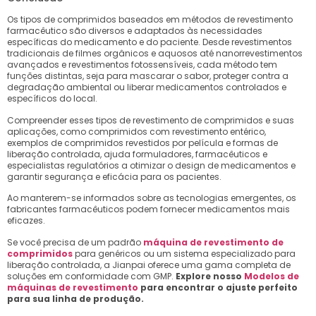
Os tipos de comprimidos baseados em métodos de revestimento
farmacêutico são diversos e adaptados às necessidades
específicas do medicamento e do paciente. Desde revestimentos
tradicionais de filmes orgânicos e aquosos até nanorrevestimentos
avançados e revestimentos fotossensíveis, cada método tem
funções distintas, seja para mascarar o sabor, proteger contra a
degradação ambiental ou liberar medicamentos controlados e
específicos do local.
Compreender esses tipos de revestimento de comprimidos e suas
aplicações, como comprimidos com revestimento entérico,
exemplos de comprimidos revestidos por película e formas de
liberação controlada, ajuda formuladores, farmacêuticos e
especialistas regulatórios a otimizar o design de medicamentos e
garantir segurança e eficácia para os pacientes.
Ao manterem-se informados sobre as tecnologias emergentes, os
fabricantes farmacêuticos podem fornecer medicamentos mais
eficazes.
Se você precisa de um padrão
máquina de revestimento de
comprimidos
para genéricos ou um sistema especializado para
liberação controlada, a Jianpai oferece uma gama completa de
soluções em conformidade com GMP.
Explore nosso
Modelos de
máquinas de revestimento
para encontrar o ajuste perfeito
para sua linha de produção.