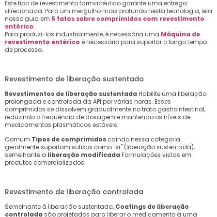
Este tipo de revestimento farmacêutico garante uma entrega
direcionada. Para um mergulho mais profundo nesta tecnologia, leia
nosso guia em
5 fatos sobre comprimidos com revestimento
entérico
.
Para produzi-los industrialmente, é necessária uma
Máquina de
revestimento entérico
é necessário para suportar o longo tempo
de processo.
Revestimento de liberação sustentada
Revestimentos de liberação sustentada
Habilite uma liberação
prolongada e controlada da API por várias horas. Esses
comprimidos se dissolvem gradualmente no trato gastrointestinal,
reduzindo a frequência de dosagem e mantendo os níveis de
medicamentos plasmáticos estáveis.
Comum
Tipos de comprimidos
caindo nessa categoria
geralmente suportam sufixos como "sr" (liberação sustentada),
semelhante a
liberação modificada
Formulações vistas em
produtos comercializados.
Revestimento de liberação controlada
Semelhante à liberação sustentada,
Coatings de liberação
controlada
são projetados para liberar o medicamento a uma