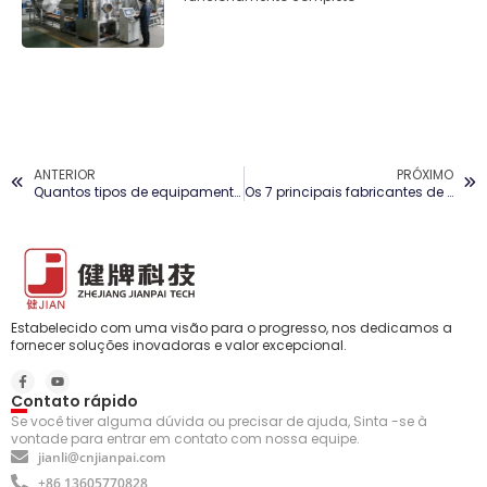
ANTERIOR
PRÓXIMO
Quantos tipos de equipamentos de mistura você conhece?
Os 7 principais fabricantes de máquinas de secagem na Europa
Estabelecido com uma visão para o progresso, nos dedicamos a
fornecer soluções inovadoras e valor excepcional.
Contato rápido
Se você tiver alguma dúvida ou precisar de ajuda, Sinta -se à
vontade para entrar em contato com nossa equipe.
jianli@cnjianpai.com
+86 13605770828