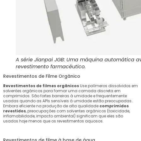
A série Jianpai JGB: Uma máquina automática av
revestimento farmacêutico.
Revestimentos de Filme Orgânico
Revestimentos de filmes orgânicos
Use polímeros dissolvidos em
solventes orgânicos para formar uma camada discreta em
comprimidos. São fortes barreiras à umidade e frequentemente
usadas quando as APIs sensíveis à umidade estão preocupadas.
Embora eficiente na produção de alta qualidade
comprimidos
revestidos
, preocupações com solventes orgânicos (toxicidade,
inflamabilidade, impacto ambiental) significam que eles são
usados ​​hoje menos que os revestimentos aquosos.
Revestimentos de filme à base de água