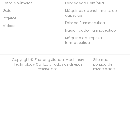
Fatos e números
Fabricação Contínua
Guia
Máquinas de enchimento de
cápsulas
Projetos
Fábrica Farmacêutica
Vídeos
Liquidificador Farmacêutico
Máquina de limpeza
farmacêutica
Copyright © Zhejiang Jianpai Machinery
Sitemap
Technology Co., Ltd .. Todos os direitos
política de
reservados.
Privacidade