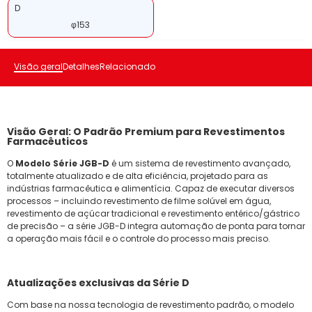
D
φ153
Visão geral
Detalhes
Relacionado
Visão Geral: O Padrão Premium para Revestimentos
Farmacêuticos
O
Modelo Série JGB-D
é um sistema de revestimento avançado,
totalmente atualizado e de alta eficiência, projetado para as
indústrias farmacêutica e alimentícia. Capaz de executar diversos
processos – incluindo revestimento de filme solúvel em água,
revestimento de açúcar tradicional e revestimento entérico/gástrico
de precisão – a série JGB-D integra automação de ponta para tornar
a operação mais fácil e o controle do processo mais preciso.
Atualizações exclusivas da Série D
Com base na nossa tecnologia de revestimento padrão, o modelo