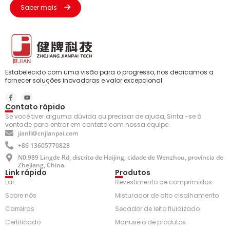
Saber mais
Estabelecido com uma visão para o progresso, nos dedicamos a
fornecer soluções inovadoras e valor excepcional.
Contato rápido
Se você tiver alguma dúvida ou precisar de ajuda, Sinta -se à
vontade para entrar em contato com nossa equipe.
jianli@cnjianpai.com
+86 13605770828
N0.989 Lingde Rd, distrito de Haijing, cidade de Wenzhou, província de
Zhejiang, China.
Link rápido
Produtos
Lar
Revestimento de comprimidos
Sobre nós
Misturador de alto cisalhamento
Carreiras
Secador de leito fluidizado
Certificado
Manuseio de produtos