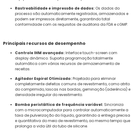
Rastreabilidade e impressão de dados:
Os dados do
processo são automaticamente registrados, armazenados e
podem ser impressos diretamente, garantindo total
conformidade com os requisitos de auditoria da FDA e cGMP.
Principais recursos de desempenho
Controle IHM avançado:
Interface touch-screen com
display dinâmico. Suporta programação totalmente
automática com vários recursos de armazenamento de
receitas.
Agitador Espiral Otimizado:
Projetado para eliminar
completamente defeitos comuns de revestimento, como atrito
do comprimido, lascas nas bordas, geminação (aderência) e
densidade irregular do revestimento.
Bomba peristáltica de frequência variável:
Sincroniza
com o microcomputador para controlar automaticamente a
taxa de pulverização do líquido, garantindo a entrega precisa
e quantitativa do meio de revestimento, ao mesmo tempo que
prolonga a vida útil do tubo de silicone.