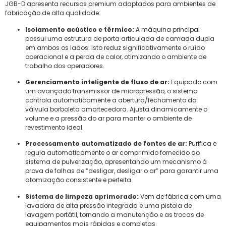
JGB-D apresenta recursos premium adaptados para ambientes de
fabricação de alta qualidade:
Isolamento acústico e térmico:
A máquina principal
possui uma estrutura de porta articulada de camada dupla
em ambos os lados. Isto reduz significativamente o ruído
operacional e a perda de calor, otimizando o ambiente de
trabalho dos operadores.
Gerenciamento inteligente de fluxo de ar:
Equipado com
um avançado transmissor de micropressão, o sistema
controla automaticamente a abertura/fechamento da
válvula borboleta amortecedora. Ajusta dinamicamente o
volume e a pressão do ar para manter o ambiente de
revestimento ideal.
Processamento automatizado de fontes de ar:
Purifica e
regula automaticamente o ar comprimido fornecido ao
sistema de pulverização, apresentando um mecanismo à
prova de falhas de “desligar, desligar o ar” para garantir uma
atomização consistente e perfeita.
Sistema de limpeza aprimorado:
Vem de fábrica com uma
lavadora de alta pressão integrada e uma pistola de
lavagem portátil, tornando a manutenção e as trocas de
equipamentos mais rápidas e completas.