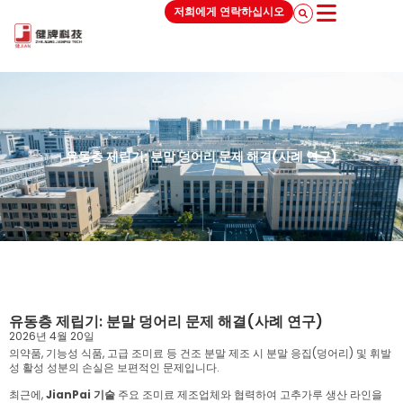
저희에게 연락하십시오
유동층 제립기: 분말 덩어리 문제 해결(사례 연구)
유동층 제립기: 분말 덩어리 문제 해결(사례 연구)
2026년 4월 20일
의약품, 기능성 식품, 고급 조미료 등 건조 분말 제조 시 분말 응집(덩어리) 및 휘발
성 활성 성분의 손실은 보편적인 문제입니다.
최근에,
JianPai 기술
주요 조미료 제조업체와 협력하여 고추가루 생산 라인을