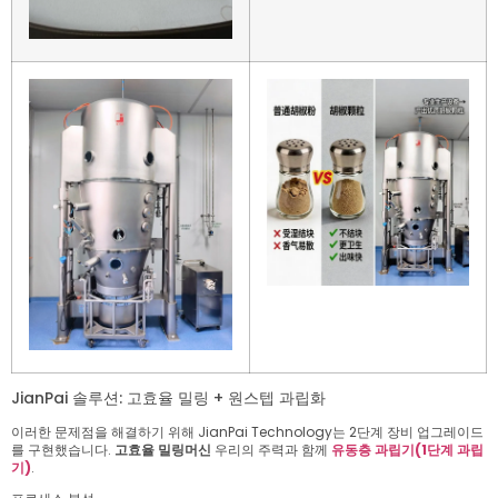
JianPai 솔루션: 고효율 밀링 + 원스텝 과립화
이러한 문제점을 해결하기 위해 JianPai Technology는 2단계 장비 업그레이드
를 구현했습니다.
고효율 밀링머신
우리의 주력과 함께
유동층 과립기(1단계 과립
기)
.