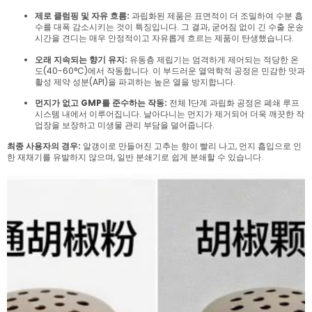
제로 클럼핑 및 자유 흐름:
과립화된 제품은 표면적이 더 조밀하여 수분 흡
수를 대폭 감소시키는 것이 특징입니다. 그 결과, 굳어짐 없이 긴 수출 운송
시간을 견디는 매우 안정적이고 자유롭게 흐르는 제품이 탄생했습니다.
오래 지속되는 향기 유지:
유동층 제립기는 엄격하게 제어되는 적당한 온
도(40-60°C)에서 작동합니다. 이 부드러운 열역학적 공정은 민감한 맛과
활성 제약 성분(API)을 파괴하는 높은 열을 방지합니다.
먼지가 없고 GMP를 준수하는 작동:
전체 1단계 과립화 공정은 폐쇄 루프
시스템 내에서 이루어집니다. 날아다니는 먼지가 제거되어 더욱 깨끗한 작
업장을 보장하고 미생물 관리 부담을 덜어줍니다.
최종 사용자의 경우:
알갱이로 만들어진 고추는 향이 빨리 나고, 먼지 흡입으로 인
한 재채기를 유발하지 않으며, 일반 분쇄기로 쉽게 분쇄할 수 있습니다.