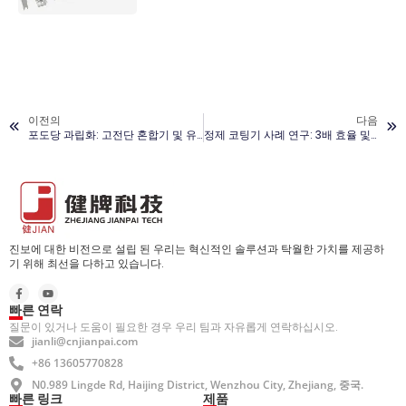
이전의
다음
포도당 과립화: 고전단 혼합기 및 유동층 건조기
정제 코팅기 사례 연구: 3배 효율 및 99.5% 수율
진보에 대한 비전으로 설립 된 우리는 혁신적인 솔루션과 탁월한 가치를 제공하
기 위해 최선을 다하고 있습니다.
빠른 연락
질문이 있거나 도움이 필요한 경우 우리 팀과 자유롭게 연락하십시오.
jianli@cnjianpai.com
+86 13605770828
N0.989 Lingde Rd, Haijing District, Wenzhou City, Zhejiang, 중국.
빠른 링크
제품