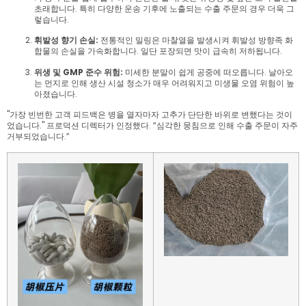
초래합니다. 특히 다양한 운송 기후에 노출되는 수출 주문의 경우 더욱 그
렇습니다.
휘발성 향기 손실:
전통적인 밀링은 마찰열을 발생시켜 휘발성 방향족 화
합물의 손실을 가속화합니다. 일단 포장되면 맛이 급속히 저하됩니다.
위생 및 GMP 준수 위험:
미세한 분말이 쉽게 공중에 떠오릅니다. 날아오
는 먼지로 인해 생산 시설 청소가 매우 어려워지고 미생물 오염 위험이 높
아졌습니다.
"가장 빈번한 고객 피드백은 병을 열자마자 고추가 단단한 바위로 변했다는 것이
었습니다."
프로덕션 디렉터가 인정했다.
“심각한 뭉침으로 인해 수출 주문이 자주
거부되었습니다.”