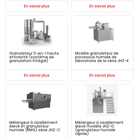
En savoir plus
En savoir plus
Granulateur 3-en-1 haute
Modèle granulateur de
efficacité (système de
processus humide de
granulation intégré)
laboratoire de la série JHZ-K
En savoir plus
En savoir plus
Mélangeur à cisaillement
Mélangeur à cisaillement
élevé et granulateur
élevé modèle JHZ-D
humide (RMG) série JHZ-C
(granulateur humide
rapide)