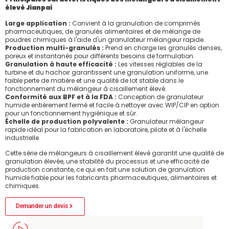
élevé Jianpai
Large application :
Convient à la granulation de comprimés
pharmaceutiques, de granulés alimentaires et de mélange de
poudres chimiques à l'aide d'un granulateur mélangeur rapide.
Production multi-granulés :
Prend en charge les granulés denses,
poreux et instantanés pour différents besoins de formulation.
Granulation à haute efficacité :
Les vitesses réglables de la
turbine et du hachoir garantissent une granulation uniforme, une
faible perte de matière et une qualité de lot stable dans le
fonctionnement du mélangeur à cisaillement élevé.
Conformité aux BPF et à la FDA :
Conception de granulateur
humide entièrement fermé et facile à nettoyer avec WIP/CIP en option
pour un fonctionnement hygiénique et sûr.
Échelle de production polyvalente :
Granulateur mélangeur
rapide idéal pour la fabrication en laboratoire, pilote et à l'échelle
industrielle.
Cette série de mélangeurs à cisaillement élevé garantit une qualité de
granulation élevée, une stabilité du processus et une efficacité de
production constante, ce qui en fait une solution de granulation
humide fiable pour les fabricants pharmaceutiques, alimentaires et
chimiques.
Demander un devis