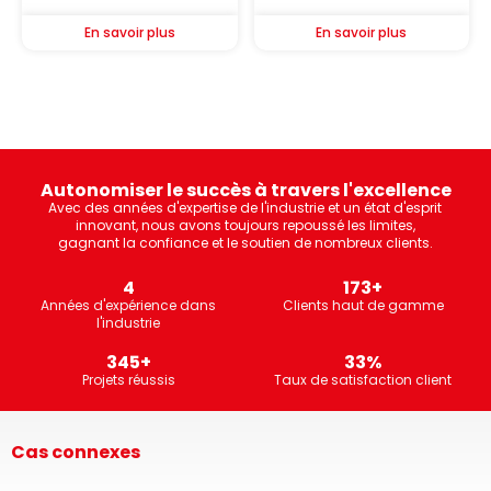
En savoir plus
En savoir plus
Autonomiser le succès à travers l'excellence
Avec des années d'expertise de l'industrie et un état d'esprit
innovant, nous avons toujours repoussé les limites,
gagnant la confiance et le soutien de nombreux clients.
7
308
+
Années d'expérience dans
Clients haut de gamme
l'industrie
615
+
60
%
Projets réussis
Taux de satisfaction client
Cas connexes