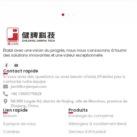
Établi avec une vision du progrès, nous nous consacrons à fournir
des solutions innovantes et une valeur exceptionnelle.
Contact rapide
Si vous avez des questions ou avez besoin d'aide, N'hésitez pas à
contacter notre équipe.
jianli@cnjianpai.com
+86 13605770828
N0.989 Lingde Rd, district de Haijing, ville de Wenzhou, province du
Zhejiang, Chine.
Lien rapide
Produits
Maison
Enrobage du comprimé
À propos de nous
Mélangeur à cisaillement élevé
Carrières
Sécheur à lit fluidisé