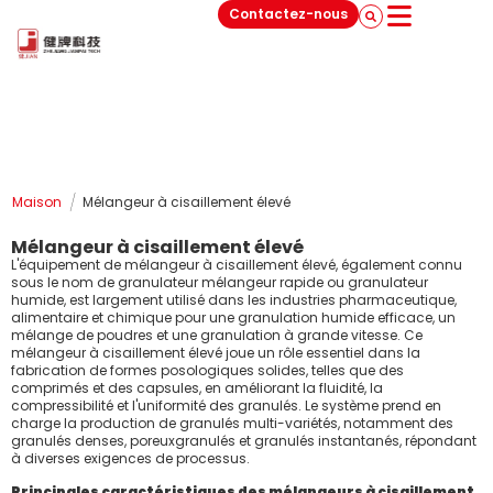
Contactez-nous
/
Maison
Mélangeur à cisaillement élevé
Mélangeur à cisaillement élevé
L'équipement de mélangeur à cisaillement élevé, également connu
sous le nom de granulateur mélangeur rapide ou granulateur
humide, est largement utilisé dans les industries pharmaceutique,
alimentaire et chimique pour une granulation humide efficace, un
mélange de poudres et une granulation à grande vitesse. Ce
mélangeur à cisaillement élevé joue un rôle essentiel dans la
fabrication de formes posologiques solides, telles que des
comprimés et des capsules, en améliorant la fluidité, la
compressibilité et l'uniformité des granulés. Le système prend en
charge la production de granulés multi-variétés, notamment des
granulés denses, poreuxgranulés et granulés instantanés, répondant
à diverses exigences de processus.
Principales caractéristiques des mélangeurs à cisaillement