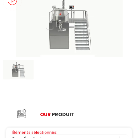
Ou
R
PRODUIT
Éléments sélectionnés:
Type d'application